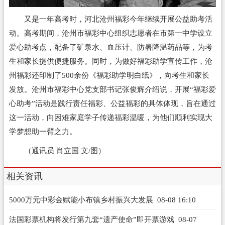
又是一年高考时，河北沧州福彩今年继续开展公益助考活
动。高考期间，沧州市福彩中心组织志愿者在市第一中学设立
爱心助考点，配备了矿泉水、血压计、防暑降温药品等，为考
生和家长提供便捷服务。同时，为做好福彩助学宣传工作，沧
州福彩还印制了500余份《福彩助学明白纸》，向考生和家长
发放。沧州市福彩中心党支部书记张俊辉介绍说，开展“福彩爱
心助考”活动是践行责任福彩、公益福彩的具体体现，旨在通过
这一活动，向困难家庭学子传递福彩温暖，为他们顺利实现大
学梦想助一臂之力。
（通讯员 肖立国 文/图）
相关资讯
5000万元中彩金赋能小布镇乡村振兴大发展
08-08 16:10
法国彩票机构将发行第九套“遗产使命”即开票游戏
08-07