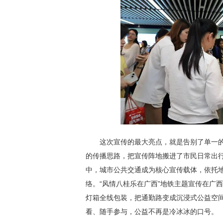
这次宣传的最大亮点，就是告别了单一的
的传播思路，把宣传阵地搬进了市民日常出
中，城市公共交通成为核心宣传载体，依托
络。“风情八桂乐在广西”地铁主题宣传在广
灯箱全线包装，把通勤路变成沉浸式公益空
看、随手参与，公益不再是冷冰冰的口号。