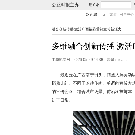
公益时报主办
用户名
欢迎您，
null
充值
用户中心
融合创新传播 激活广西福彩营销宣传新活力
多维融合创新传播 激
中华彩票网
2026-05-29 14:39
责编：ligang
最近走在广西南宁街头，商圈大屏灵动吸
悄然走红。不同于以往传统、单调的宣传方式
的宣传套路，结合城市场景、前沿科技与本
进了日常。