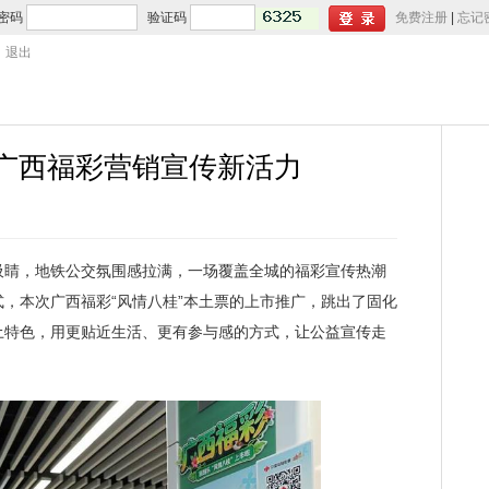
密码
验证码
免费注册
|
忘记
退出
活广西福彩营销宣传新活力
睛，地铁公交氛围感拉满，一场覆盖全城的福彩宣传热潮
，本次广西福彩“风情八桂”本土票的上市推广，跳出了固化
土特色，用更贴近生活、更有参与感的方式，让公益宣传走