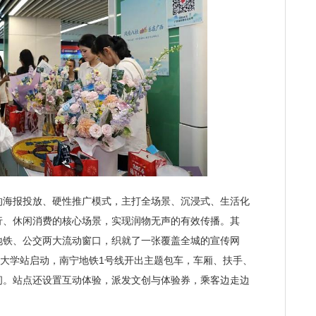
海报投放、硬性推广模式，主打全场景、沉浸式、生活化
行、休闲消费的核心场景，实现润物无声的有效传播。其
地铁、公交两大流动窗口，织就了一张覆盖全城的宣传网
西大学站启动，南宁地铁1号线开出主题包车，车厢、扶手、
间。站点还设置互动体验，派发文创与体验券，乘客边走边