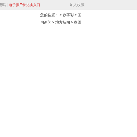
密码
|
电子报E卡兑换入口
加入收藏
您的位置：
> 数字彩 > 国
内新闻 > 地方新闻 >
多维