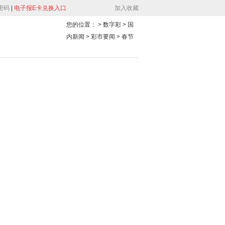
密码
|
电子报E卡兑换入口
加入收藏
您的位置：
> 数字彩 > 国
内新闻 > 彩市要闻 >
春节