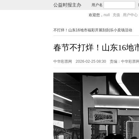
公益时报主办
用户名
欢迎您，
null
充值
用户中心
不打烊！山东16地市福彩开展刮刮乐小卖场活动
春节不打烊！山东16地
中华彩票网
2026-02-25 08:30
责编：中华彩票