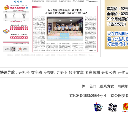
快速导航：
开机号
数字彩
竞技彩
走势图
预测文章
专家预测
开奖公告
开奖
关于我们
|
联系方式
|
网站
京ICP备19052864号-4
京公网安备1101