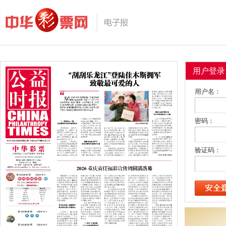
用户登录
用户名：
密码：
验证码：